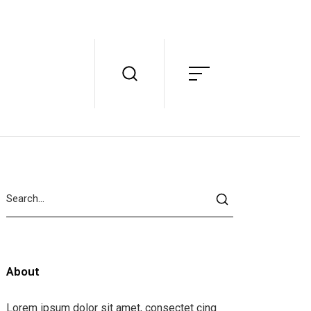
About
Lorem ipsum dolor sit amet, consectet cing