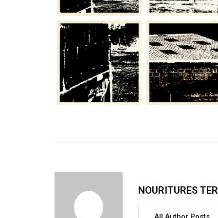
NOURITURES TE
All Author Posts