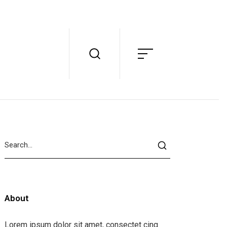
About
Lorem ipsum dolor sit amet, consectet cing