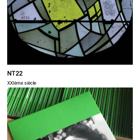
NT22
XXIème siècle